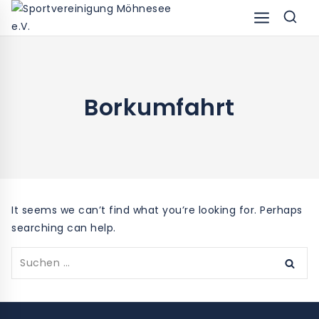
Skip
to
content
Borkumfahrt
It seems we can’t find what you’re looking for. Perhaps
searching can help.
Suchen
nach: